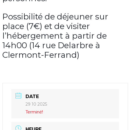
Possibilité de déjeuner sur
place (7€) et de visiter
l’hébergement à partir de
14h00 (14 rue Delarbre à
Clermont-Ferrand)
DATE
29 10 2025
Terminé!
HEURE