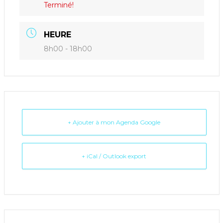
Terminé!
HEURE
8h00 - 18h00
+ Ajouter à mon Agenda Google
+ iCal / Outlook export